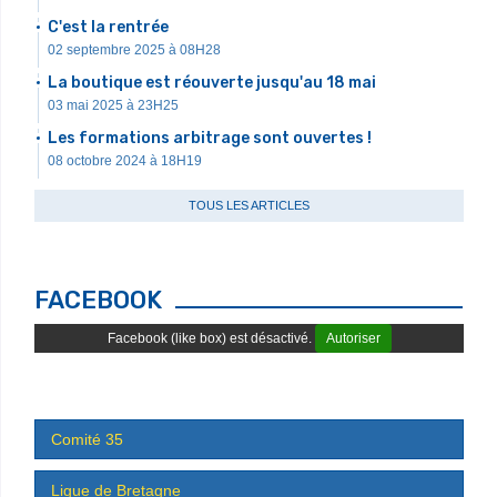
C'est la rentrée
02 septembre 2025 à 08H28
La boutique est réouverte jusqu'au 18 mai
03 mai 2025 à 23H25
Les formations arbitrage sont ouvertes !
08 octobre 2024 à 18H19
TOUS LES ARTICLES
FACEBOOK
Facebook (like box) est désactivé.
Autoriser
Comité 35
Ligue de Bretagne