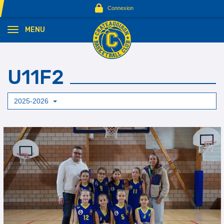
Panneau de gestion des cookies
Connexion
MENU
U11F2
2025-2026