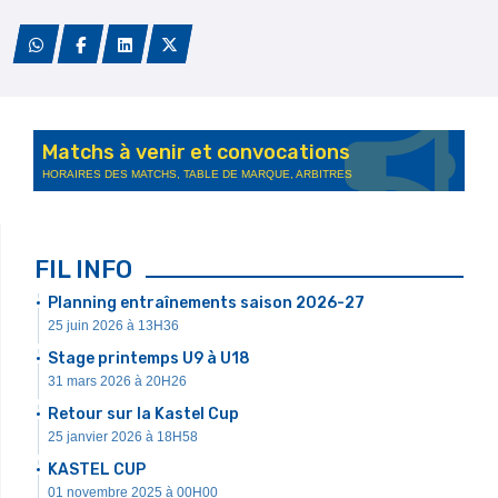
Matchs à venir et convocations
HORAIRES DES MATCHS, TABLE DE MARQUE, ARBITRES
FIL INFO
Planning entraînements saison 2026-27
25 juin 2026 à 13H36
Stage printemps U9 à U18
31 mars 2026 à 20H26
Retour sur la Kastel Cup
25 janvier 2026 à 18H58
KASTEL CUP
01 novembre 2025 à 00H00