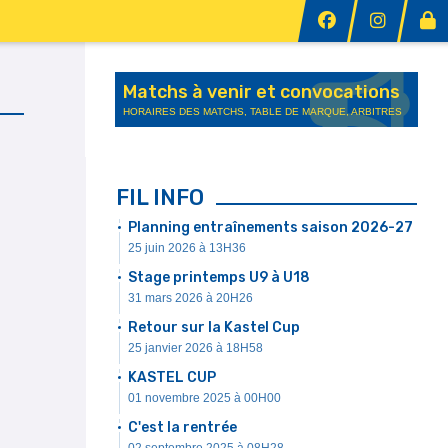
Matchs à venir et convocations
HORAIRES DES MATCHS, TABLE DE MARQUE, ARBITRES
FIL INFO
Planning entraînements saison 2026-27
25 juin 2026 à 13H36
Stage printemps U9 à U18
31 mars 2026 à 20H26
Retour sur la Kastel Cup
25 janvier 2026 à 18H58
KASTEL CUP
01 novembre 2025 à 00H00
C'est la rentrée