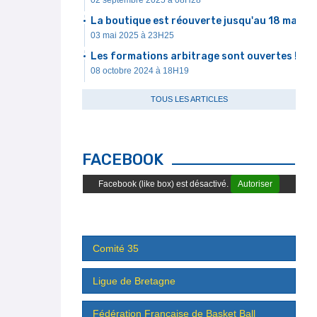
02 septembre 2025 à 08H28
La boutique est réouverte jusqu'au 18 mai
03 mai 2025 à 23H25
Les formations arbitrage sont ouvertes !
08 octobre 2024 à 18H19
TOUS LES ARTICLES
FACEBOOK
Facebook (like box) est désactivé.
Autoriser
Comité 35
Ligue de Bretagne
Fédération Française de Basket Ball