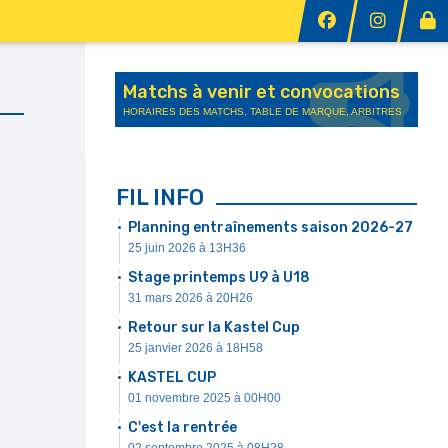
Matchs à venir et convocations
HORAIRES DES MATCHS, TABLE DE MARQUE, ARBITRES
e
FIL INFO
Planning entraînements saison 2026-27
25 juin 2026 à 13H36
Stage printemps U9 à U18
31 mars 2026 à 20H26
Retour sur la Kastel Cup
25 janvier 2026 à 18H58
KASTEL CUP
01 novembre 2025 à 00H00
C'est la rentrée