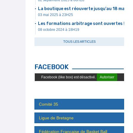
02 septembre 2025 à 08H28
La boutique est réouverte jusqu'au 18 mai
03 mai 2025 à 23H25
Les formations arbitrage sont ouvertes !
08 octobre 2024 à 18H19
TOUS LES ARTICLES
FACEBOOK
Facebook (like box) est désactivé.
Autoriser
Comité 35
Ligue de Bretagne
Fédération Française de Basket Ball