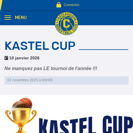
Panneau de gestion des cookies
Connexion
MENU
KASTEL CUP
10 janvier 2026
Ne manquez pas LE tournoi de l'année !!!
01 novembre 2025 à 00H00