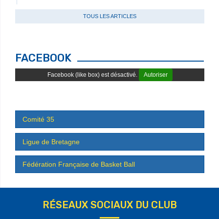
TOUS LES ARTICLES
FACEBOOK
Facebook (like box) est désactivé.
Autoriser
Comité 35
Ligue de Bretagne
Fédération Française de Basket Ball
RÉSEAUX SOCIAUX DU CLUB