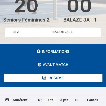
20
00
Seniors Féminines 2
BALAZE JA - 1
SF2
BALAZE JA - 1
INFORMATIONS
AVANT-MATCH
RÉSUMÉ
Adhérent
N°
Pts
3 pts
LF
Fautes