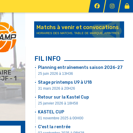
Matchs à venir et convocations
HORAIRES DES MATCHS, TABLE DE MARQUE, ARBITRES
FIL INFO
Planning entraînements saison 2026-27
AIRE
25 juin 2026 à 13H36
JF - 1
Stage printemps U9 à U18
31 mars 2026 à 20H26
Retour sur la Kastel Cup
25 janvier 2026 à 18H58
KASTEL CUP
01 novembre 2025 à 00H00
C'est la rentrée