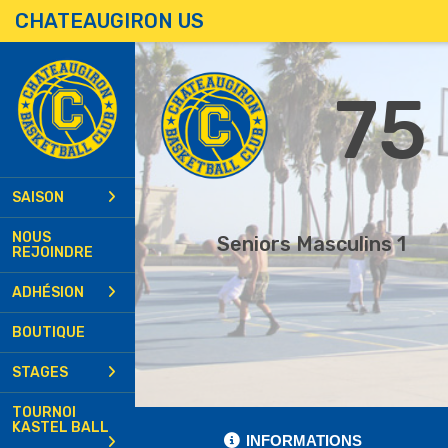
Panneau de gestion des cookies
CHATEAUGIRON US
75
SAISON
NOUS
Seniors Masculins 1
REJOINDRE
ADHÉSION
BOUTIQUE
STAGES
TOURNOI
KASTEL BALL
INFORMATIONS