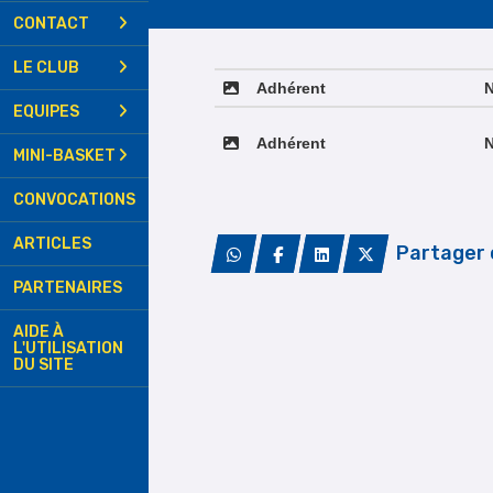
CONTACT
LE CLUB
Adhérent
N
EQUIPES
Adhérent
N
MINI-BASKET
CONVOCATIONS
ARTICLES
Partager 
PARTENAIRES
AIDE À
L'UTILISATION
DU SITE