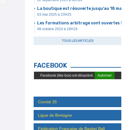
02 septembre 2025 à 08H28
La boutique est réouverte jusqu'au 18 mai
03 mai 2025 à 23H25
Les formations arbitrage sont ouvertes !
08 octobre 2024 à 18H19
TOUS LES ARTICLES
FACEBOOK
Facebook (like box) est désactivé.
Autoriser
Comité 35
Ligue de Bretagne
Fédération Française de Basket Ball