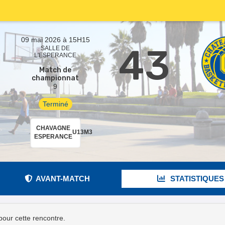
09 mai 2026 à 15H15
43
SALLE DE
L'ESPERANCE
Match de
championnat
9
Terminé
CHAVAGNE
U13M3
ESPERANCE
AVANT-MATCH
STATISTIQUES
 pour cette rencontre.