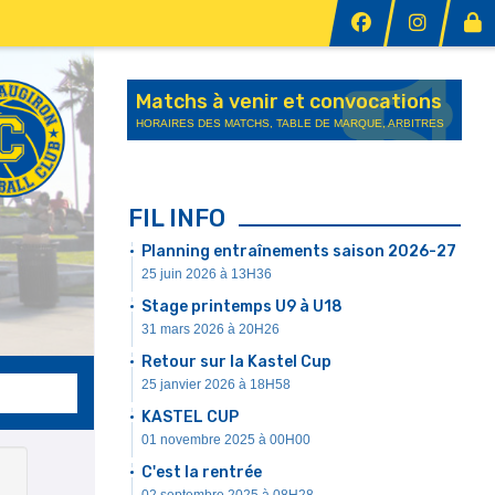
Matchs à venir et convocations
HORAIRES DES MATCHS, TABLE DE MARQUE, ARBITRES
FIL INFO
Planning entraînements saison 2026-27
25 juin 2026 à 13H36
Stage printemps U9 à U18
31 mars 2026 à 20H26
Retour sur la Kastel Cup
25 janvier 2026 à 18H58
KASTEL CUP
01 novembre 2025 à 00H00
C'est la rentrée