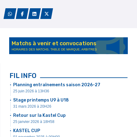
Matchs à venir et convocations
HORAIRES DES MATCHS, TABLE DE MARQUE, ARBITRES
FIL INFO
Planning entraînements saison 2026-27
25 juin 2026 à 13H36
Stage printemps U9 à U18
31 mars 2026 à 20H26
Retour sur la Kastel Cup
25 janvier 2026 à 18H58
KASTEL CUP