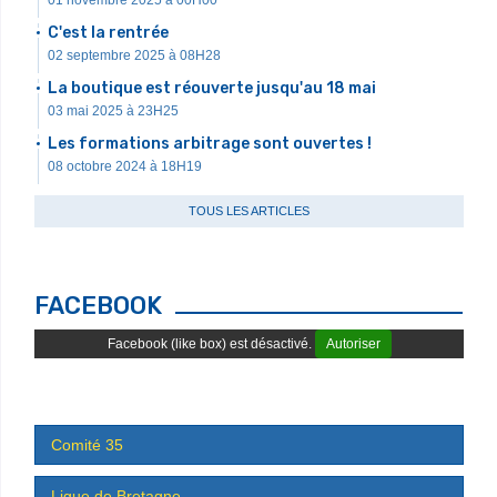
01 novembre 2025 à 00H00
C'est la rentrée
02 septembre 2025 à 08H28
La boutique est réouverte jusqu'au 18 mai
03 mai 2025 à 23H25
Les formations arbitrage sont ouvertes !
08 octobre 2024 à 18H19
TOUS LES ARTICLES
FACEBOOK
Facebook (like box) est désactivé.
Autoriser
Comité 35
Ligue de Bretagne