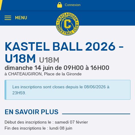
Panneau de gestion des cookies
Connexion
MENU
KASTEL BALL 2026 -
U18M
U18M
dimanche 14 juin de 09H00 à 16H00
à CHATEAUGIRON, Place de la Gironde
Les inscriptions sont closes depuis le 08/06/2026 à
23H59.
EN SAVOIR PLUS
Début des inscriptions le : samedi 07 février
Fin des inscriptions le : lundi 08 juin