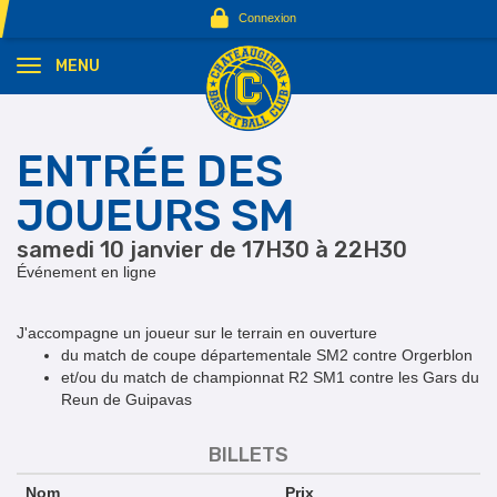
Panneau de gestion des cookies
Connexion
MENU
ENTRÉE DES
JOUEURS SM
samedi 10 janvier de 17H30 à 22H30
Événement en ligne
J'accompagne un joueur sur le terrain en ouverture
du match de coupe départementale SM2 contre Orgerblon
et/ou du match de championnat R2 SM1 contre les Gars du
Reun de Guipavas
BILLETS
Nom
Prix