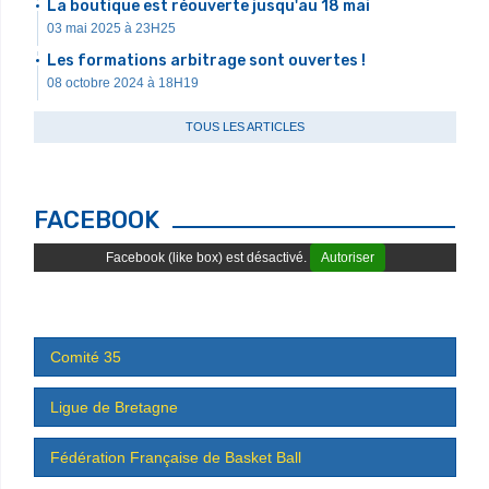
La boutique est réouverte jusqu'au 18 mai
03 mai 2025 à 23H25
Les formations arbitrage sont ouvertes !
08 octobre 2024 à 18H19
TOUS LES ARTICLES
FACEBOOK
Facebook (like box) est désactivé.
Autoriser
Comité 35
Ligue de Bretagne
Fédération Française de Basket Ball