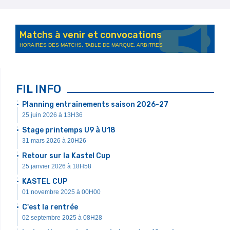
Matchs à venir et convocations
HORAIRES DES MATCHS, TABLE DE MARQUE, ARBITRES
FIL INFO
Planning entraînements saison 2026-27
25 juin 2026 à 13H36
Stage printemps U9 à U18
31 mars 2026 à 20H26
Retour sur la Kastel Cup
25 janvier 2026 à 18H58
KASTEL CUP
01 novembre 2025 à 00H00
C'est la rentrée
02 septembre 2025 à 08H28