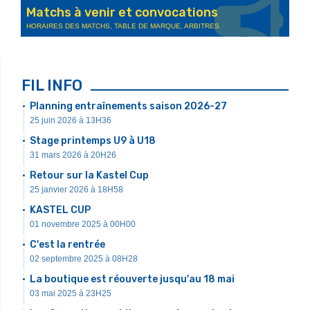
Matchs à venir et convocations
HORAIRES DES MATCHS, TABLE DE MARQUE, ARBITRES
FIL INFO
Planning entraînements saison 2026-27
25 juin 2026 à 13H36
Stage printemps U9 à U18
31 mars 2026 à 20H26
Retour sur la Kastel Cup
25 janvier 2026 à 18H58
KASTEL CUP
01 novembre 2025 à 00H00
C'est la rentrée
02 septembre 2025 à 08H28
La boutique est réouverte jusqu'au 18 mai
03 mai 2025 à 23H25