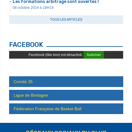
Les formations arbitrage sont ouvertes !
08 octobre 2024 à 18H19
TOUS LES ARTICLES
FACEBOOK
Facebook (like box) est désactivé.
Autoriser
Comité 35
Ligue de Bretagne
Fédération Française de Basket Ball