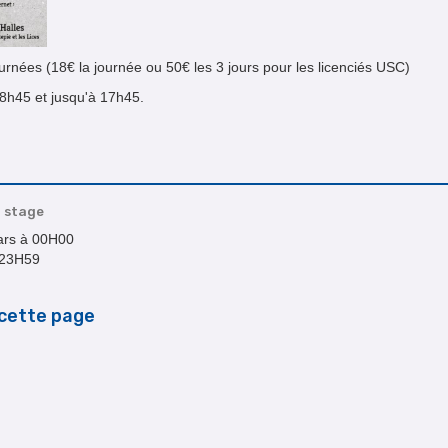
journées (18€ la journée ou 50€ les 3 jours pour les licenciés USC)
 8h45 et jusqu'à 17h45.
 stage
mars à 00H00
à 23H59
cette page