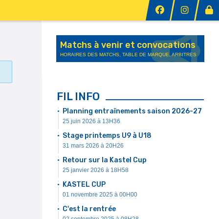
Matchs à venir et convocations
HORAIRES DES MATCHS, TABLE DE MARQUE, ARBITRES
FIL INFO
Planning entraînements saison 2026-27
25 juin 2026 à 13H36
Stage printemps U9 à U18
31 mars 2026 à 20H26
Retour sur la Kastel Cup
25 janvier 2026 à 18H58
KASTEL CUP
01 novembre 2025 à 00H00
C'est la rentrée