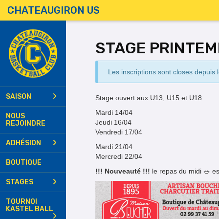
Panneau de gestion des cookies
CHATEAUGIRON US
STAGE PRINTEM
Les inscriptions sont closes depuis
SAISON
Stage ouvert aux U13, U15 et U18
Mardi 14/04
NOUS
Jeudi 16/04
REJOINDRE
Vendredi 17/04
ADHÉSION
Mardi 21/04
Mercredi 22/04
BOUTIQUE
!!! Nouveauté !!!
le repas du midi 🥗 e
STAGES
TOURNOI
KASTEL BALL