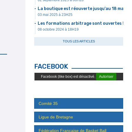
02 septembre 2025 à 08H28
La boutique est réouverte jusqu'au 18 mai
03 mai 2025 à 23H25
Les formations arbitrage sont ouvertes !
08 octobre 2024 à 18H19
TOUS LES ARTICLES
FACEBOOK
Facebook (like box) est désactivé.
Autoriser
Comité 35
Ligue de Bretagne
Fédération Française de Basket Ball